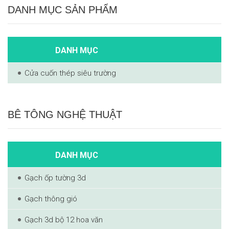
DANH MỤC SẢN PHẨM
DANH MỤC
Cửa cuốn thép siêu trường
BÊ TÔNG NGHỆ THUẬT
DANH MỤC
Gạch ốp tường 3d
Gạch thông gió
Gạch 3d bộ 12 hoa văn