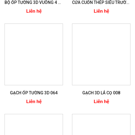
BỘ ỐP TƯỜNG 3D VUÔNG 4 MÓN
CỬA CUỐN THÉP SIÊU TRƯỜNG 1,2MM
Liên hệ
Liên hệ
GẠCH ỐP TƯỜNG 3D 064
GẠCH 3D LÁ CỌ 008
Liên hệ
Liên hệ