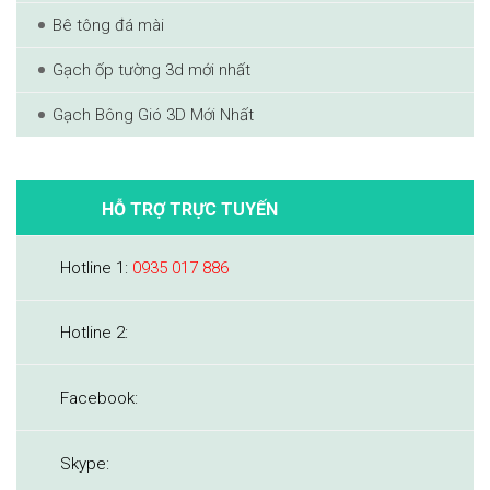
Bê tông đá mài
Gạch ốp tường 3d mới nhất
Gạch Bông Gió 3D Mới Nhất
HỖ TRỢ TRỰC TUYẾN
Hotline 1:
0935 017 886
Hotline 2:
Facebook:
Skype: