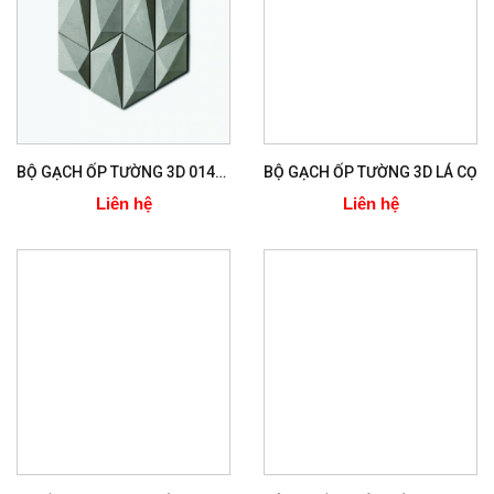
BỘ GẠCH ỐP TƯỜNG 3D 014-076
BỘ GẠCH ỐP TƯỜNG 3D LÁ CỌ
Liên hệ
Liên hệ