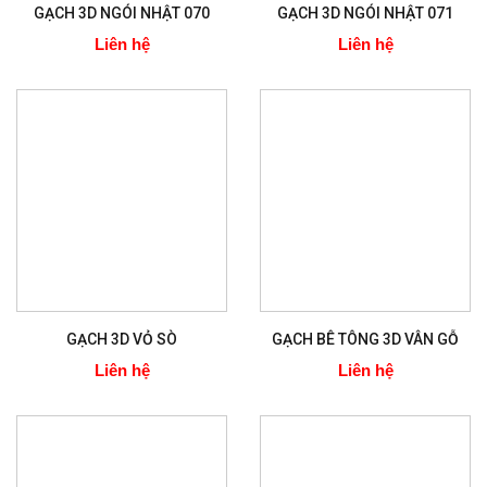
GẠCH 3D NGÓI NHẬT 070
GẠCH 3D NGÓI NHẬT 071
Liên hệ
Liên hệ
GẠCH 3D VỎ SÒ
GẠCH BÊ TÔNG 3D VÂN GỖ
Liên hệ
Liên hệ