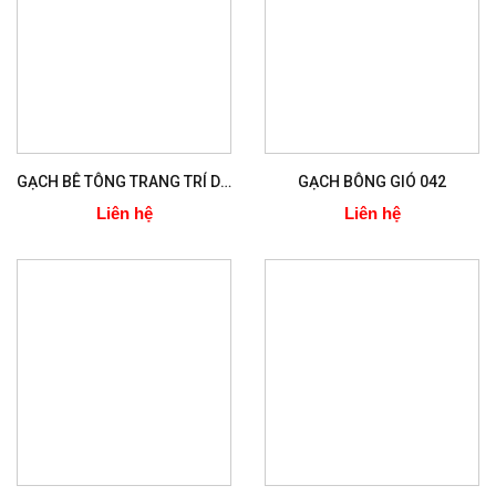
GẠCH BÊ TÔNG TRANG TRÍ D051
GẠCH BÔNG GIÓ 042
Liên hệ
Liên hệ