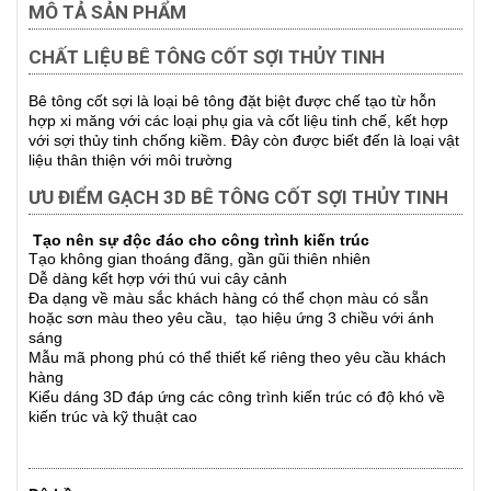
MÔ TẢ SẢN PHẨM
CHẤT LIỆU BÊ TÔNG CỐT SỢI THỦY TINH
Bê tông cốt sợi là loại bê tông đặt biệt được chế tạo từ hỗn
hợp xi măng với các loại phụ gia và cốt liệu tinh chế, kết hợp
với sợi thủy tinh chống kiềm. Đây còn được biết đến là loại vật
liệu thân thiện với môi trường
ƯU ĐIỂM GẠCH 3D BÊ TÔNG CỐT SỢI THỦY TINH
Tạo nên sự độc đáo cho công trình kiến trúc
Tạo không gian thoáng đãng, gần gũi thiên nhiên
Dễ dàng kết hợp với thú vui cây cảnh
Đa dạng về màu sắc khách hàng có thể chọn màu có sẵn
hoặc sơn màu theo yêu cầu, tạo hiệu ứng 3 chiều với ánh
sáng
Mẫu mã phong phú có thể thiết kế riêng theo yêu cầu khách
hàng
Kiểu dáng 3D đáp ứng các công trình kiến trúc có độ khó về
kiến trúc và kỹ thuật cao