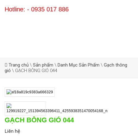
Hotline: - 0935 017 886
Trang chủ
\
Sản phẩm
\
Danh Mục Sản Phẩm
\
Gạch thông
gió
\
GẠCH BÔNG GIÓ 044
GẠCH BÔNG GIÓ 044
Liên hệ