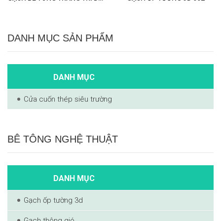
DANH MỤC SẢN PHẨM
DANH MỤC
Cửa cuốn thép siêu trường
BÊ TÔNG NGHỆ THUẬT
DANH MỤC
Gạch ốp tường 3d
Gạch thông gió