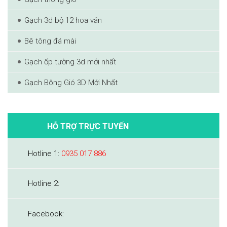
Gạch 3d bộ 12 hoa văn
Bê tông đá mài
Gạch ốp tường 3d mới nhất
Gạch Bông Gió 3D Mới Nhất
HỖ TRỢ TRỰC TUYẾN
Hotline 1:
0935 017 886
Hotline 2:
Facebook: