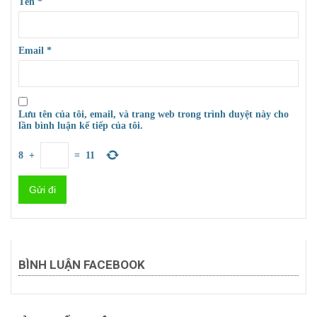
Tên
*
Email
*
Lưu tên của tôi, email, và trang web trong trình duyệt này cho
lần bình luận kế tiếp của tôi.
8
+
=
11
BÌNH LUẬN FACEBOOK