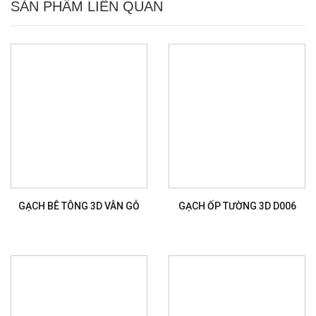
SẢN PHẨM LIÊN QUAN
GẠCH BÊ TÔNG 3D VÂN GỖ
GẠCH ỐP TƯỜNG 3D D006