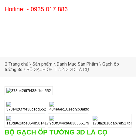
Hotline: - 0935 017 886
Trang chủ
\
Sản phẩm
\
Danh Mục Sản Phẩm
\
Gạch ốp
tường 3d
\
BỘ GẠCH ỐP TƯỜNG 3D LÁ CỌ
BỘ GẠCH ỐP TƯỜNG 3D LÁ CỌ