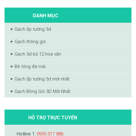
DANH MỤC
Gạch ốp tường 3d
Gạch thông gió
Gạch 3d bộ 12 hoa văn
Bê tông đá mài
Gạch ốp tường 3d mới nhất
Gạch Bông Gió 3D Mới Nhất
HỖ TRỢ TRỰC TUYẾN
Hotline 1:
0935 017 886