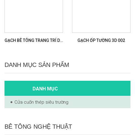
GẠCH BÊ TÔNG TRANG TRÍ D051
GẠCH ỐP TƯỜNG 3D 002
DANH MỤC SẢN PHẨM
DANH MỤC
Cửa cuốn thép siêu trường
BÊ TÔNG NGHỆ THUẬT