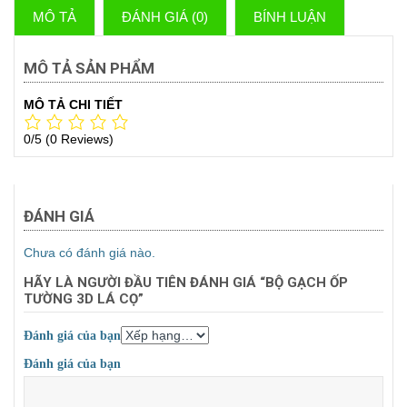
MÔ TẢ
ĐÁNH GIÁ (0)
BÍNH LUẬN
MÔ TẢ SẢN PHẨM
MÔ TẢ CHI TIẾT
0/5
(0 Reviews)
ĐÁNH GIÁ
Chưa có đánh giá nào.
HÃY LÀ NGƯỜI ĐẦU TIÊN ĐÁNH GIÁ “BỘ GẠCH ỐP
TƯỜNG 3D LÁ CỌ”
Đánh giá của bạn
Đánh giá của bạn