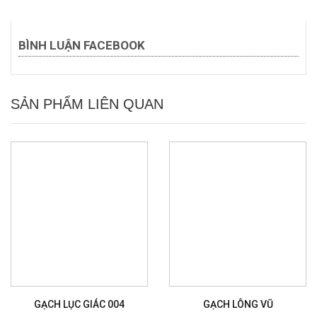
BÌNH LUẬN FACEBOOK
SẢN PHẨM LIÊN QUAN
GẠCH LỤC GIÁC 004
GẠCH LÔNG VŨ