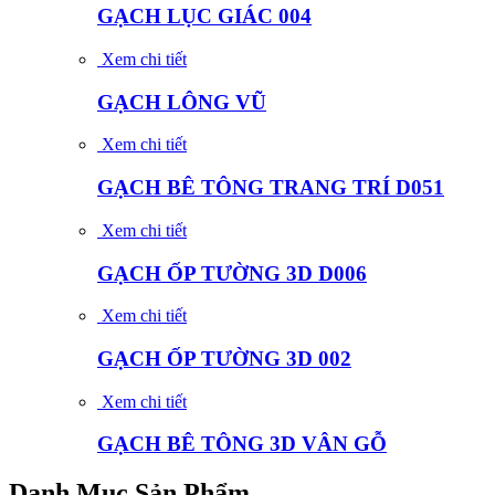
GẠCH LỤC GIÁC 004
Xem chi tiết
GẠCH LÔNG VŨ
Xem chi tiết
GẠCH BÊ TÔNG TRANG TRÍ D051
Xem chi tiết
GẠCH ỐP TƯỜNG 3D D006
Xem chi tiết
GẠCH ỐP TƯỜNG 3D 002
Xem chi tiết
GẠCH BÊ TÔNG 3D VÂN GỖ
Danh Mục Sản Phẩm