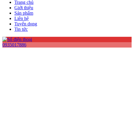
Trang chủ
Giới thiệu
Sản phẩm
Liên hệ
Tuyển dụng
Tin tức
0935017886