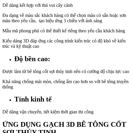
Dễ dàng kết hợp với thú vui cây cảnh
Đa dạng về màu sắc khách hàng có thể chọn màu có sẵn hoặc sơn
màu theo yêu cầu, tạo hiệu ứng 3 chiều với ánh sáng
Mẫu mã phong phú có thể thiết kế riêng theo yêu cầu khách hàng
Kiểu dáng 3D đáp ứng các công trình kiến trúc có độ khó về kiến
trúc và kỹ thuật cao
Độ bền cao:
Được làm từ bê tông cốt sợi thủy tinh nên có cường độ chịu lực cao
Khả năng chống mài mòn, chống ẩm cao hơn so với bê tông truyền
thống
Tính kinh tế
Dễ dàng vận chuyển, tiết kiệm thời gian thi công
ỨNG DỤNG GẠCH 3D BÊ TÔNG CỐT
SỢI THỦY TINH