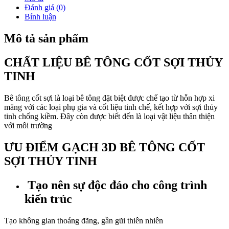
Đánh giá (0)
Bính luận
Mô tả sản phẩm
CHẤT LIỆU BÊ TÔNG CỐT SỢI THỦY
TINH
Bê tông cốt sợi là loại bê tông đặt biệt được chế tạo từ hỗn hợp xi
măng với các loại phụ gia và cốt liệu tinh chế, kết hợp với sợi thủy
tinh chống kiềm. Đây còn được biết đến là loại vật liệu thân thiện
với môi trường
ƯU ĐIỂM GẠCH 3D BÊ TÔNG CỐT
SỢI THỦY TINH
Tạo nên sự độc đáo cho công trình
kiến trúc
Tạo không gian thoáng đãng, gần gũi thiên nhiên