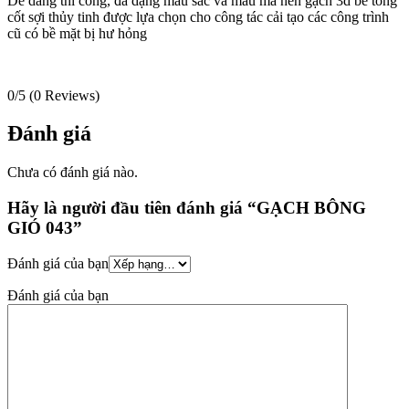
Dễ dàng thi công, đa dạng màu sắc và mẫu mã nên gạch 3d bê tông
cốt sợi thủy tinh được lựa chọn cho công tác cải tạo các công trình
cũ có bề mặt bị hư hỏng
0/5
(0 Reviews)
Đánh giá
Chưa có đánh giá nào.
Hãy là người đầu tiên đánh giá “GẠCH BÔNG
GIÓ 043”
Đánh giá của bạn
Đánh giá của bạn