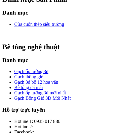
Danh mục
Cửa cuốn thép siêu trường
Bê tông nghệ thuật
Danh mục
Gạch ốp tường 3d
Gạch thông gió
Gạch 3d bộ 12 hoa văn
Bê tông đá mài
Gạch ốp tường 3d mới nhất
Gạch Bông Gió 3D Mới Nhất
Hỗ trợ trực tuyến
Hotline 1:
0935 017 886
Hotline 2:
Facebook: