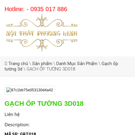
Hotline: - 0935 017 886
Trang chủ
\
Sản phẩm
\
Danh Mục Sản Phẩm
\
Gạch ốp
tường 3d
\
GẠCH ỐP TƯỜNG 3D018
GẠCH ỐP TƯỜNG 3D018
Liên hệ
Description:
MÃ SP: GBT018