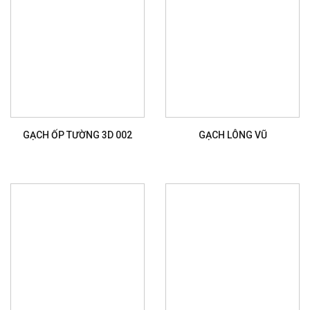
GẠCH ỐP TƯỜNG 3D 002
GẠCH LÔNG VŨ