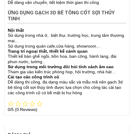
Dễ dàng vận chuyển, tiết kiệm thời gian thi công
ỨNG DỤNG GẠCH 3D BÊ TÔNG CỐT SỢI THỦY
TINH
Nội thất
Sử dụng trong nhà ở, biệt thự, trường học, trung tâm thương
mại…
Sử dụng trong quán cafe,cửa hàng, showroom…
Trang trí ngoại thất, thiết kế cảnh quan
Thiết kế bàn ghế ngồi, bồn hoa, ban công, hành lang, đài
phun nước, tường..
Sử dụng trong môi trường đòi hỏi tính cách âm cao
Tham gia vào kiến trúc phòng họp, hội trường, nhà hát…
Cải tạo các công trình cũ
Dễ dàng thi công, đa dạng màu sắc và mẫu mã nên gạch 3d
bê tông cốt sợi thủy tinh được lựa chọn cho công tác cải tạo
các công trình cũ có bề mặt bị hư hỏng
0/5
(0 Reviews)