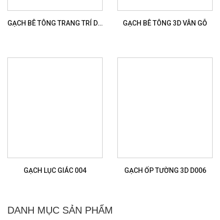
GẠCH BÊ TÔNG TRANG TRÍ D051
GẠCH BÊ TÔNG 3D VÂN GỖ
GẠCH LỤC GIÁC 004
GẠCH ỐP TƯỜNG 3D D006
DANH MỤC SẢN PHẨM