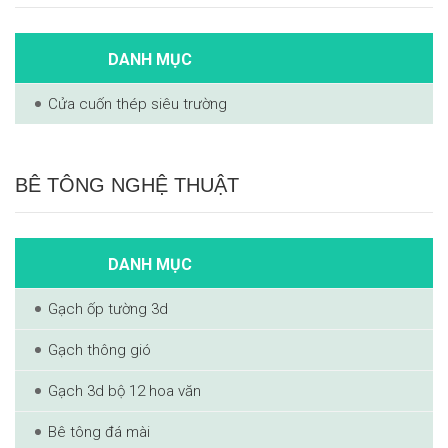
DANH MỤC
Cửa cuốn thép siêu trường
BÊ TÔNG NGHỆ THUẬT
DANH MỤC
Gạch ốp tường 3d
Gạch thông gió
Gạch 3d bộ 12 hoa văn
Bê tông đá mài