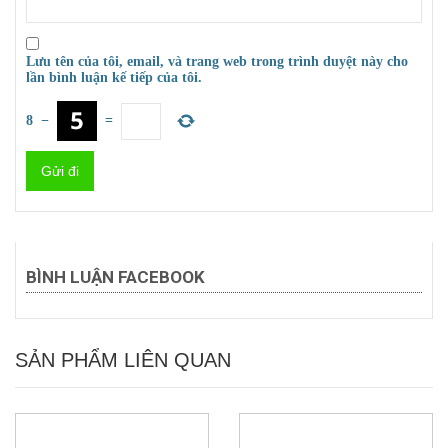
Lưu tên của tôi, email, và trang web trong trình duyệt này cho
lần bình luận kế tiếp của tôi.
8
−
=
BÌNH LUẬN FACEBOOK
SẢN PHẨM LIÊN QUAN