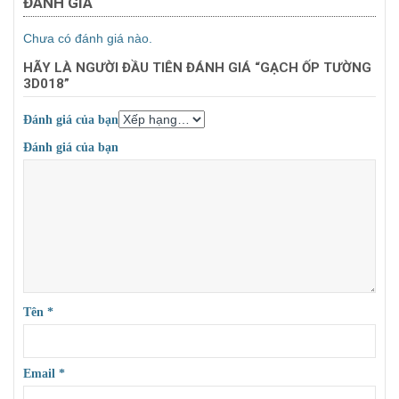
ĐÁNH GIÁ
Chưa có đánh giá nào.
HÃY LÀ NGƯỜI ĐẦU TIÊN ĐÁNH GIÁ “GẠCH ỐP TƯỜNG
3D018”
Đánh giá của bạn
Đánh giá của bạn
Tên
*
Email
*