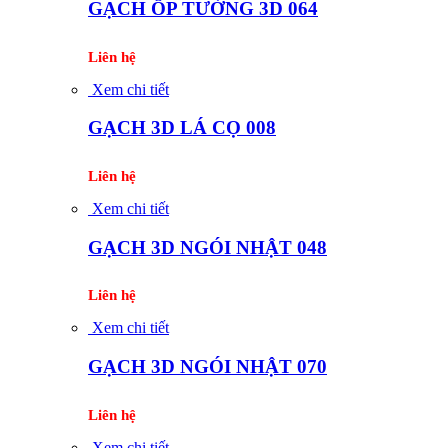
GẠCH ỐP TƯỜNG 3D 064
Liên hệ
Xem chi tiết
GẠCH 3D LÁ CỌ 008
Liên hệ
Xem chi tiết
GẠCH 3D NGÓI NHẬT 048
Liên hệ
Xem chi tiết
GẠCH 3D NGÓI NHẬT 070
Liên hệ
Xem chi tiết