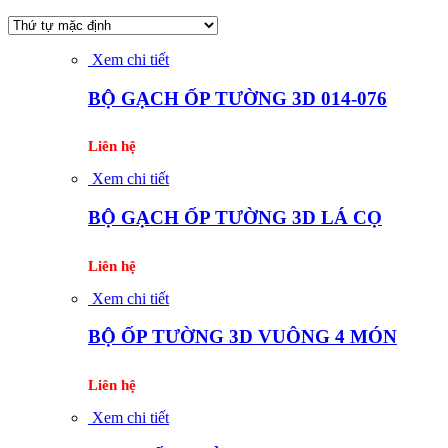
Xem chi tiết
BỘ GẠCH ỐP TƯỜNG 3D 014-076
Liên hệ
Xem chi tiết
BỘ GẠCH ỐP TƯỜNG 3D LÁ CỌ
Liên hệ
Xem chi tiết
BỘ ỐP TƯỜNG 3D VUÔNG 4 MÓN
Liên hệ
Xem chi tiết