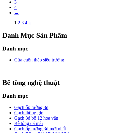
3
4
→
1
2
3
4
»
Danh Mục Sản Phẩm
Danh mục
Cửa cuốn thép siêu trường
Bê tông nghệ thuật
Danh mục
Gạch ốp tường 3d
Gạch thông gió
Gạch 3d bộ 12 hoa văn
Bê tông đá mài
Gạch ốp tường 3d mới nhất