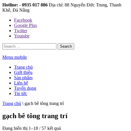
Hotline: - 0935 017 886
Địa chỉ: 88 Nguyễn Đức Trung, Thanh
Khê, Đà Nẵng
Facebook
Google Plus
Twitter
Youtube
Search
Menu mobile
Trang chủ
Giới thiệu
Sản phẩm
Liên hệ
Tuyển dụng
Tin tức
Trang chủ
\
gạch bê tông trang trí
gạch bê tông trang trí
Đang hiển thị 1–18 / 57 kết quả