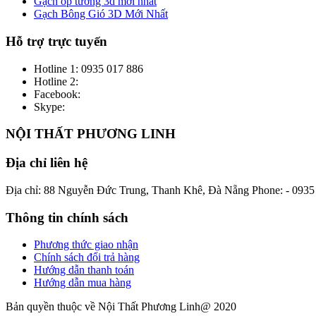
Gạch ốp tường 3d mới nhất
Gạch Bông Gió 3D Mới Nhất
Hỗ trợ trực tuyến
Hotline 1:
0935 017 886
Hotline 2:
Facebook:
Skype:
NỘI THẤT PHƯƠNG LINH
Địa chỉ liên hệ
Địa chỉ: 88 Nguyễn Đức Trung, Thanh Khê, Đà Nẵng
Phone: - 093
Thông tin chính sách
Phương thức giao nhận
Chính sách đổi trả hàng
Hướng dẫn thanh toán
Hướng dẫn mua hàng
Bản quyền thuộc về Nội Thất Phương Linh@ 2020