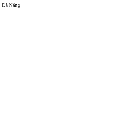
, Đà Nẵng