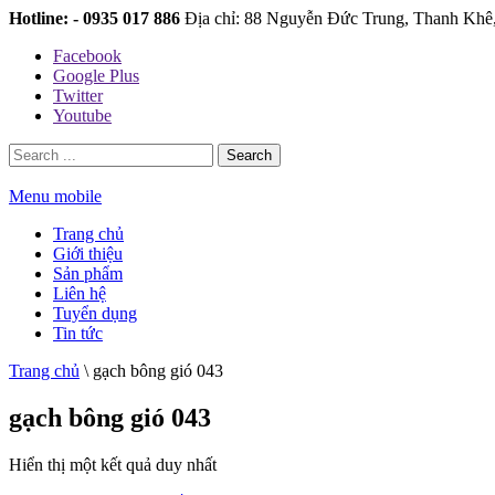
Hotline: - 0935 017 886
Địa chỉ: 88 Nguyễn Đức Trung, Thanh Khê
Facebook
Google Plus
Twitter
Youtube
Search
Menu mobile
Trang chủ
Giới thiệu
Sản phẩm
Liên hệ
Tuyển dụng
Tin tức
Trang chủ
\
gạch bông gió 043
gạch bông gió 043
Hiển thị một kết quả duy nhất