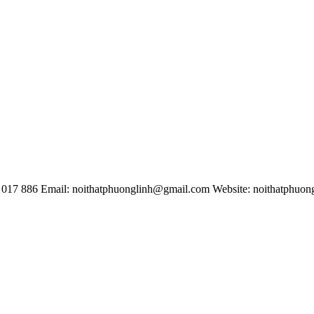
5 017 886
Email: noithatphuonglinh@gmail.com
Website: noithatphuon