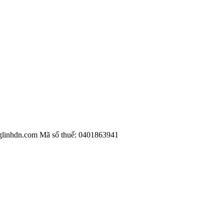
glinhdn.com
Mã số thuế: 0401863941