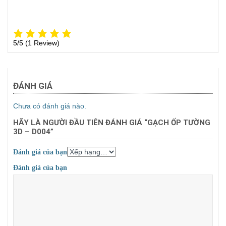
5/5
(1 Review)
ĐÁNH GIÁ
Chưa có đánh giá nào.
HÃY LÀ NGƯỜI ĐẦU TIÊN ĐÁNH GIÁ “GẠCH ỐP TƯỜNG
3D – D004”
Đánh giá của bạn
Đánh giá của bạn