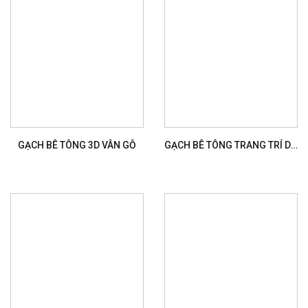
GẠCH BÊ TÔNG 3D VÂN GỖ
GẠCH BÊ TÔNG TRANG TRÍ D051