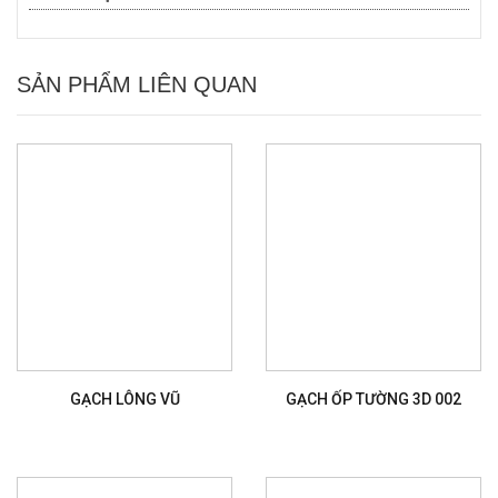
SẢN PHẨM LIÊN QUAN
GẠCH LÔNG VŨ
GẠCH ỐP TƯỜNG 3D 002