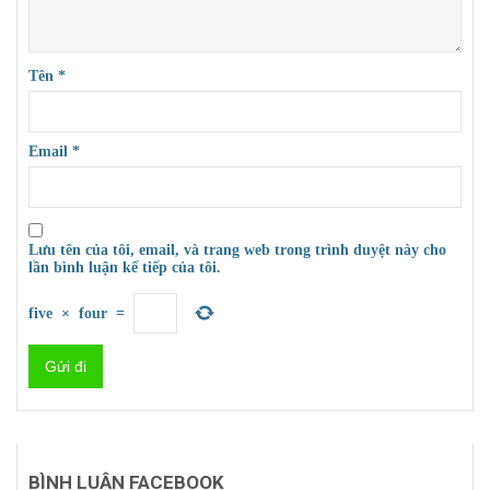
Tên
*
Email
*
Lưu tên của tôi, email, và trang web trong trình duyệt này cho
lần bình luận kế tiếp của tôi.
five
×
four
=
BÌNH LUẬN FACEBOOK