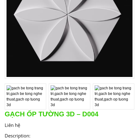
GẠCH ỐP TƯỜNG 3D – D004
Liên hệ
Description: