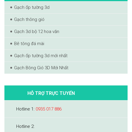
Gạch ốp tường 3d
Gạch thông gió
Gạch 3d bộ 12 hoa văn
Bê tông đá mài
Gạch ốp tường 3d mới nhất
Gạch Bông Gió 3D Mới Nhất
HỖ TRỢ TRỰC TUYẾN
Hotline 1:
0935 017 886
Hotline 2: