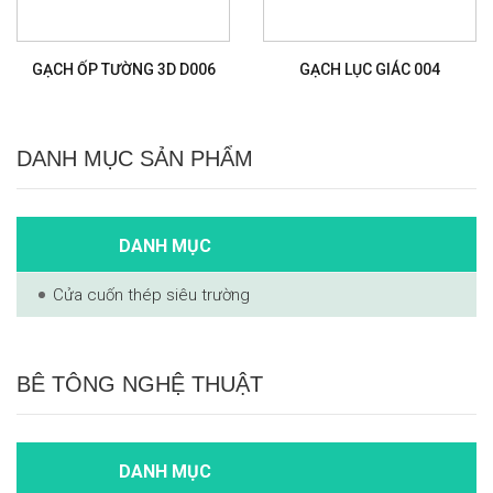
GẠCH ỐP TƯỜNG 3D D006
GẠCH LỤC GIÁC 004
DANH MỤC SẢN PHẨM
DANH MỤC
Cửa cuốn thép siêu trường
BÊ TÔNG NGHỆ THUẬT
DANH MỤC