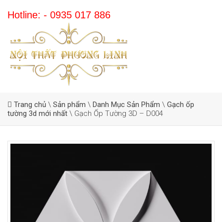
Hotline: - 0935 017 886
Trang chủ
\
Sản phẩm
\
Danh Mục Sản Phẩm
\
Gạch ốp
tường 3d mới nhất
\
Gạch Ốp Tường 3D – D004