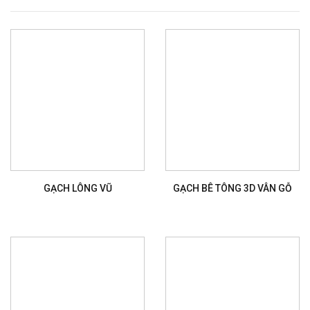
GẠCH LÔNG VŨ
GẠCH BÊ TÔNG 3D VÂN GỖ