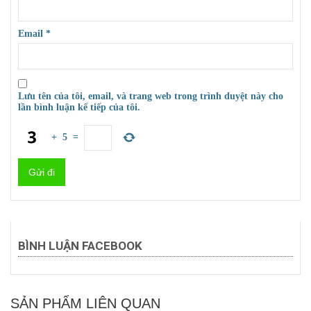
Email
*
Lưu tên của tôi, email, và trang web trong trình duyệt này cho
lần bình luận kế tiếp của tôi.
+
5
=
BÌNH LUẬN FACEBOOK
SẢN PHẨM LIÊN QUAN