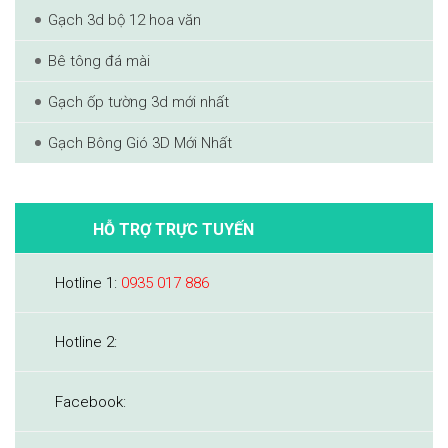
Gạch 3d bộ 12 hoa văn
Bê tông đá mài
Gạch ốp tường 3d mới nhất
Gạch Bông Gió 3D Mới Nhất
HỖ TRỢ TRỰC TUYẾN
Hotline 1:
0935 017 886
Hotline 2:
Facebook: