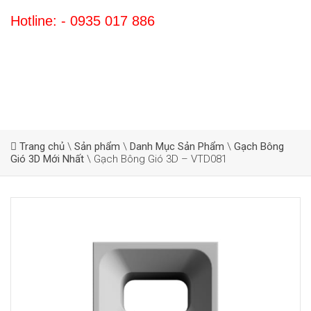
Hotline: - 0935 017 886
Trang chủ
\
Sản phẩm
\
Danh Mục Sản Phẩm
\
Gạch Bông
Gió 3D Mới Nhất
\
Gạch Bông Gió 3D – VTD081