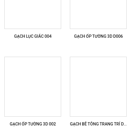
GẠCH LỤC GIÁC 004
GẠCH ỐP TƯỜNG 3D D006
GẠCH ỐP TƯỜNG 3D 002
GẠCH BÊ TÔNG TRANG TRÍ D051