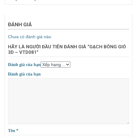
ĐÁNH GIÁ
Chưa có đánh giá nào.
HÃY LÀ NGƯỜI ĐẦU TIÊN ĐÁNH GIÁ “GẠCH BÔNG GIÓ
3D – VTD081”
Đánh giá của bạn
Đánh giá của bạn
Tên
*