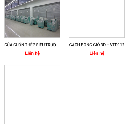
CỬA CUỐN THÉP SIÊU TRƯỜNG 1,2MM
GẠCH BÔNG GIÓ 3D – VTD112
Liên hệ
Liên hệ