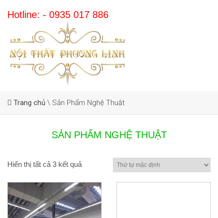
Hotline: - 0935 017 886
Trang chủ
\
Sản Phẩm Nghệ Thuật
SẢN PHẨM NGHỆ THUẬT
Hiển thị tất cả 3 kết quả