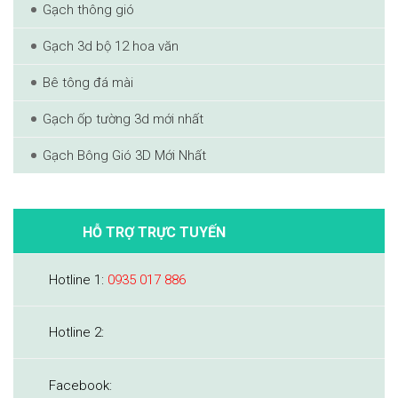
Gạch thông gió
Gạch 3d bộ 12 hoa văn
Bê tông đá mài
Gạch ốp tường 3d mới nhất
Gạch Bông Gió 3D Mới Nhất
HỖ TRỢ TRỰC TUYẾN
Hotline 1:
0935 017 886
Hotline 2:
Facebook: