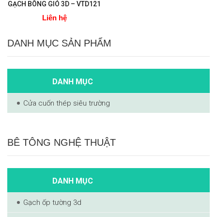
GẠCH BÔNG GIÓ 3D – VTD121
Liên hệ
DANH MỤC SẢN PHẨM
DANH MỤC
Cửa cuốn thép siêu trường
BÊ TÔNG NGHỆ THUẬT
DANH MỤC
Gạch ốp tường 3d